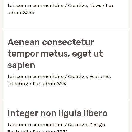
Laisser un commentaire
/
Creative
,
News
/ Par
admin3555
Aenean consectetur
tempor metus, eget ut
sapien
Laisser un commentaire
/
Creative
,
Featured
,
Trending
/ Par
admin3555
Integer non ligula libero
Laisser un commentaire
/
Creative
,
Design
,
Featured
/ Par
admin3555