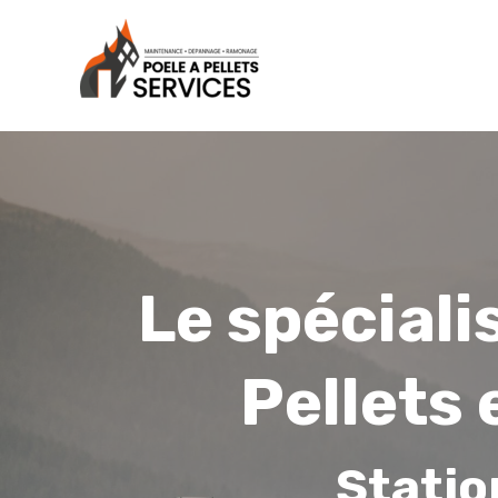
Le spéciali
Pellets 
Statio