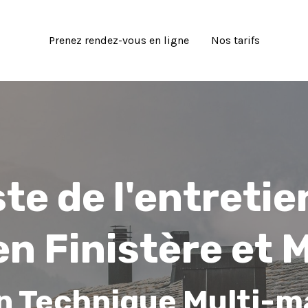
Prenez rendez-vous en ligne
Nos tarifs
ste de l'entretie
en Finistère et
n Technique Multi-