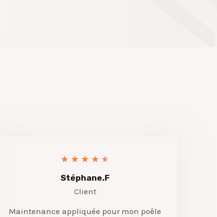
★
★
★
★
★
Stéphane.F
Client
Maintenance appliquée pour mon poêle