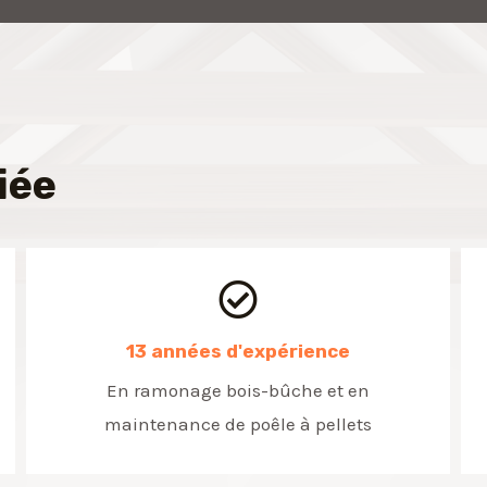
iée
13 années d'expérience
En ramonage bois-bûche et en
maintenance de poêle à pellets