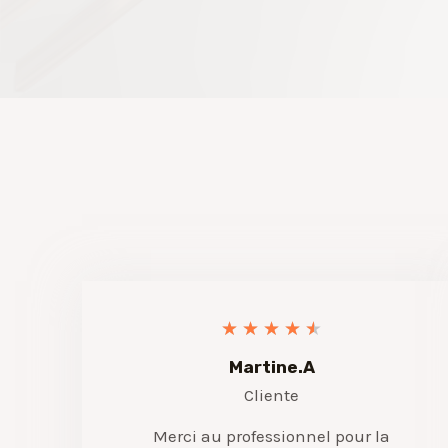
★
★
★
★
★
Martine.A
Cliente
Merci au professionnel pour la