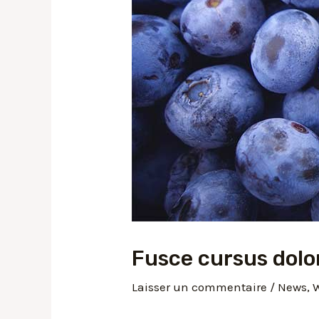
Fusce cursus dolo
Laisser un commentaire
/
News
,