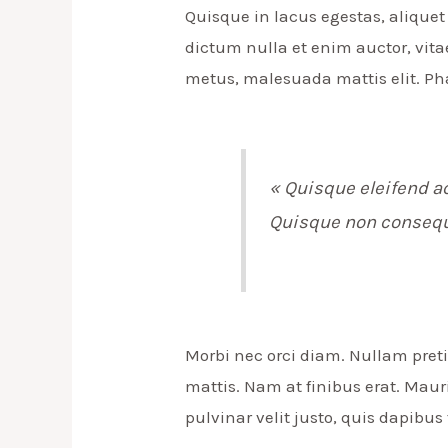
Quisque in lacus egestas, aliquet 
dictum nulla et enim auctor, vitae 
metus, malesuada mattis elit. Phas
« Quisque eleifend a
Quisque non consequat
Morbi nec orci diam. Nullam preti
mattis. Nam at finibus erat. Maur
pulvinar velit justo, quis dapibus