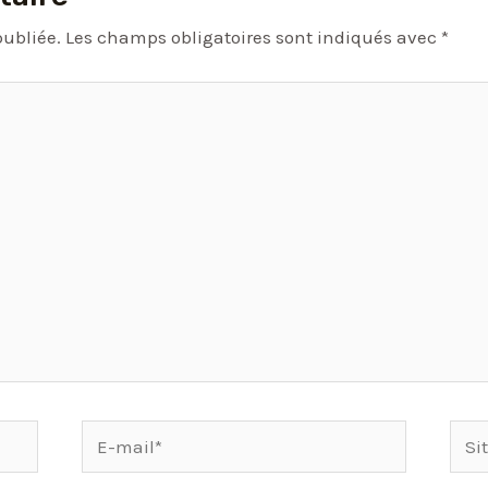
publiée.
Les champs obligatoires sont indiqués avec
*
E-
Site
mail*
Inte