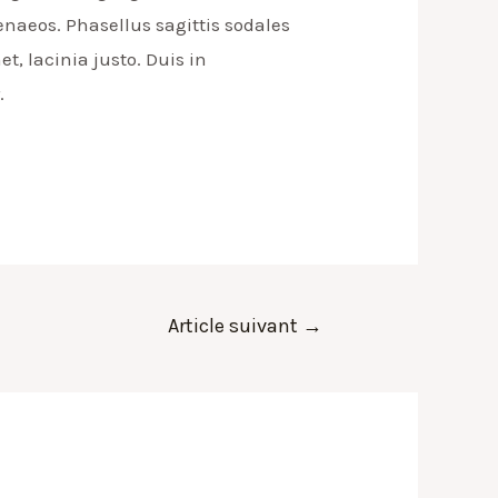
enaeos. Phasellus sagittis sodales
t, lacinia justo. Duis in
.
Article suivant
→