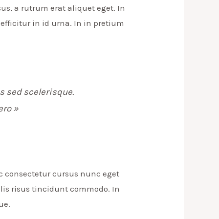
us, a rutrum erat aliquet eget. In
efficitur in id urna. In in pretium
s sed scelerisque.
ero »
ec consectetur cursus nunc eget
llis risus tincidunt commodo. In
ue.