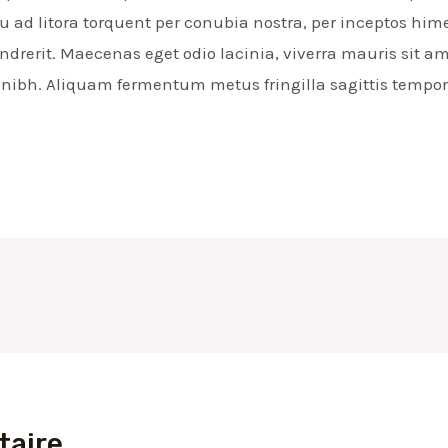
qu ad litora torquent per conubia nostra, per inceptos him
endrerit. Maecenas eget odio lacinia, viverra mauris sit ame
 nibh. Aliquam fermentum metus fringilla sagittis tempor
taire