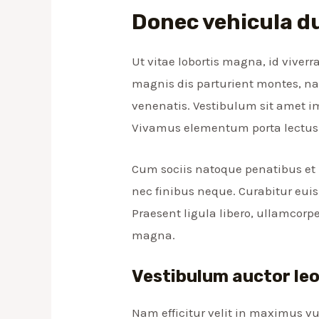
Donec vehicula du
Ut vitae lobortis magna, id viverr
magnis dis parturient montes, na
venenatis. Vestibulum sit amet im
Vivamus elementum porta lectus
Cum sociis natoque penatibus et 
nec finibus neque. Curabitur euis
Praesent ligula libero, ullamcorpe
magna.
Vestibulum auctor leo
Nam efficitur velit in maximus vu