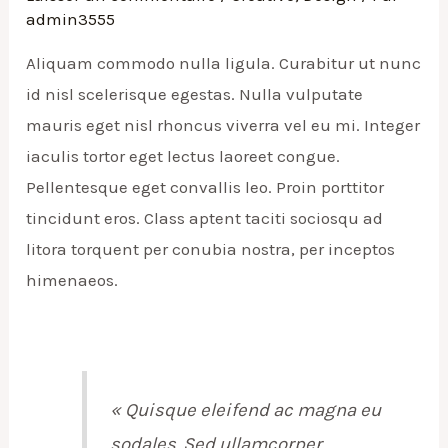
admin3555
Aliquam commodo nulla ligula. Curabitur ut nunc
id nisl scelerisque egestas. Nulla vulputate
mauris eget nisl rhoncus viverra vel eu mi. Integer
iaculis tortor eget lectus laoreet congue.
Pellentesque eget convallis leo. Proin porttitor
tincidunt eros. Class aptent taciti sociosqu ad
litora torquent per conubia nostra, per inceptos
himenaeos.
« Quisque eleifend ac magna eu
sodales. Sed ullamcorper