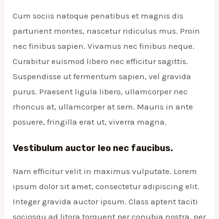
Cum sociis natoque penatibus et magnis dis
parturient montes, nascetur ridiculus mus. Proin
nec finibus sapien. Vivamus nec finibus neque.
Curabitur euismod libero nec efficitur sagittis.
Suspendisse ut fermentum sapien, vel gravida
purus. Praesent ligula libero, ullamcorper nec
rhoncus at, ullamcorper at sem. Mauris in ante
posuere, fringilla erat ut, viverra magna.
Vestibulum auctor leo nec faucibus.
Nam efficitur velit in maximus vulputate. Lorem
ipsum dolor sit amet, consectetur adipiscing elit.
Integer gravida auctor ipsum. Class aptent taciti
sociosqu ad litora torquent per conubia nostra, per