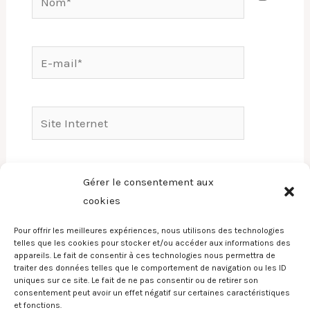
E-
mail*
Site
Internet
Enregistrer mon nom, mon e-mail et mon
Gérer le consentement aux
site dans le navigateur pour mon prochain
cookies
commentaire.
Pour offrir les meilleures expériences, nous utilisons des technologies
telles que les cookies pour stocker et/ou accéder aux informations des
appareils. Le fait de consentir à ces technologies nous permettra de
traiter des données telles que le comportement de navigation ou les ID
uniques sur ce site. Le fait de ne pas consentir ou de retirer son
consentement peut avoir un effet négatif sur certaines caractéristiques
et fonctions.