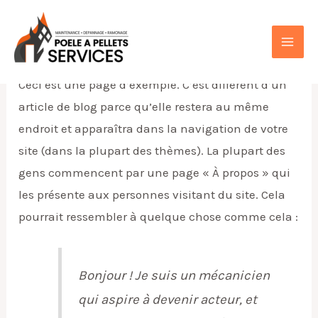
Aller
au
Page d’exemple
contenu
MAI
Ceci est une page d’exemple. C’est différent d’un
ME
article de blog parce qu’elle restera au même
endroit et apparaîtra dans la navigation de votre
site (dans la plupart des thèmes). La plupart des
gens commencent par une page « À propos » qui
les présente aux personnes visitant du site. Cela
pourrait ressembler à quelque chose comme cela :
Bonjour ! Je suis un mécanicien
qui aspire à devenir acteur, et