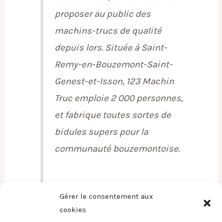
proposer au public des
machins-trucs de qualité
depuis lors. Située à Saint-
Remy-en-Bouzemont-Saint-
Genest-et-Isson, 123 Machin
Truc emploie 2 000 personnes,
et fabrique toutes sortes de
bidules supers pour la
communauté bouzemontoise.
Gérer le consentement aux
En tant que nouvel utilisateur ou utilisatrice de
cookies
WordPress, vous devriez vous rendre sur
votre